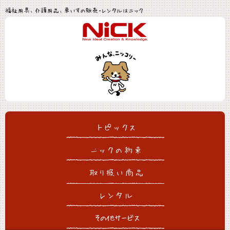
福祉用具、介護用品、車いすの販売・レンタルはニック
トピックス
ニックの約束
取り扱い商品
レンタル
その他サービス