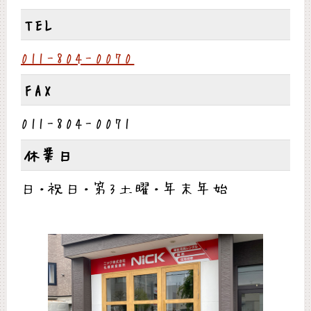
TEL
011-804-0070
FAX
011-804-0071
休業日
日・祝日・第3土曜・年末年始