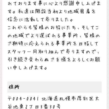
れております事に心より感謝申し上げま
す。私達は開設当初より地域密着を
信念に活動して参りました。
これからも皆様のお役にたち、そしてこ
の地域でより選ばれる事業所、皆様の
ご期待に応えられる事業所を目指して
スタッフ一同取り組んで参りますので、
引き続き変わらぬご支援をよろしくお願
い申し上げます。
住所
〒004-0041 北海道札幌市厚別区大
谷地東2丁目3番30号