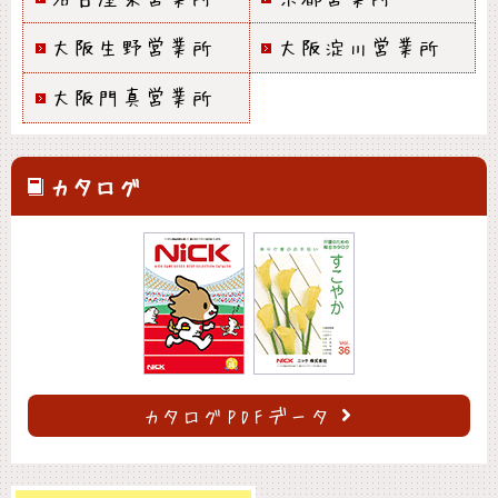
大阪生野営業所
大阪淀川営業所
大阪門真営業所
カタログ
カタログPDFデータ