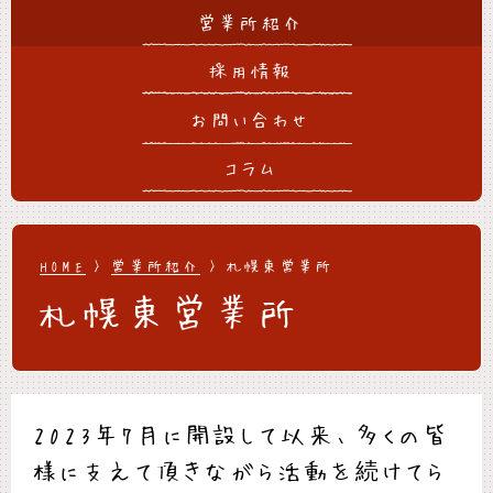
営業所紹介
採用情報
お問い合わせ
コラム
HOME
>
営業所紹介
> 札幌東営業所
札幌東営業所
2023年7月に開設して以来、多くの皆
様に支えて頂きながら活動を続けてら