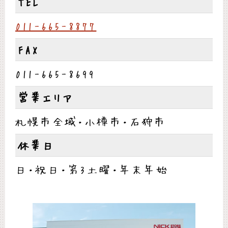
TEL
011-665-8877
FAX
011-665-8699
営業エリア
札幌市全域・小樽市・石狩市
休業日
日・祝日・第3土曜・年末年始