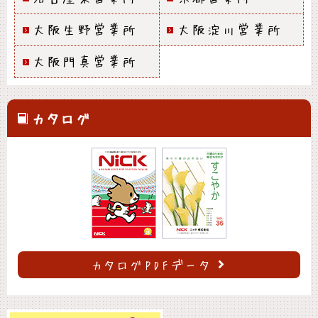
大阪生野営業所
大阪淀川営業所
大阪門真営業所
カタログ
カタログPDFデータ