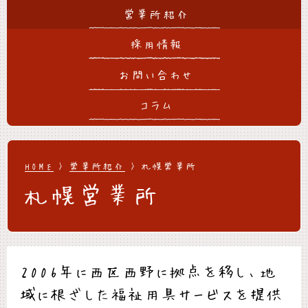
営業所紹介
採用情報
お問い合わせ
コラム
HOME
>
営業所紹介
> 札幌営業所
札幌営業所
2006年に西区西野に拠点を移し、地
域に根ざした福祉用具サービスを提供