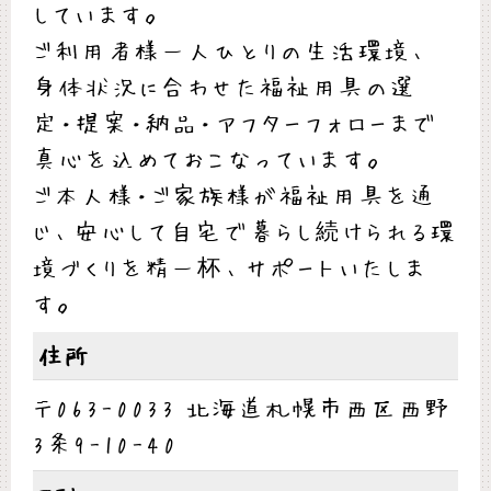
しています。
ご利用者様一人ひとりの生活環境、
身体状況に合わせた福祉用具の選
定・提案・納品・アフターフォローまで
真心を込めておこなっています。
ご本人様・ご家族様が福祉用具を通
じ、安心して自宅で暮らし続けられる環
境づくりを精一杯、サポートいたしま
す。
住所
〒063-0033 北海道札幌市西区西野
3条9-10-40