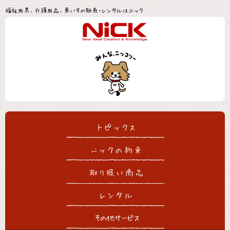
福祉用具、介護用品、車いすの販売・レンタルはニック
トピックス
ニックの約束
取り扱い商品
レンタル
その他サービス