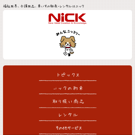
福祉用具、介護用品、車いすの販売・レンタルはニック
トピックス
ニックの約束
取り扱い商品
レンタル
その他サービス