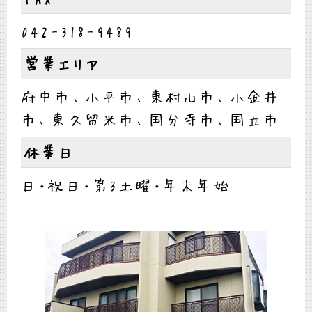
042-318-9489
営業エリア
府中市、小平市、東村山市、小金井
市、東久留米市、国分寺市、国立市
休業日
日・祝日・第3土曜・年末年始