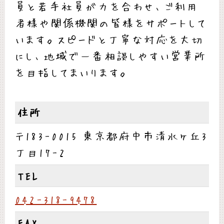
員と若手社員が力を合わせ、ご利用
者様や関係機関の皆様をサポートして
います。スピードと丁寧な対応を大切
にし、地域で一番相談しやすい営業所
を目指してまいります。
住所
〒183-0015 東京都府中市清水ヶ丘3
丁目17-2
TEL
042-318-9478
FAX