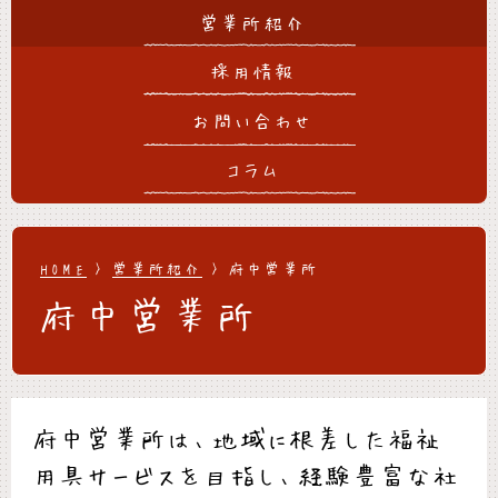
営業所紹介
採用情報
お問い合わせ
コラム
HOME
>
営業所紹介
> 府中営業所
府中営業所
府中営業所は、地域に根差した福祉
用具サービスを目指し、経験豊富な社