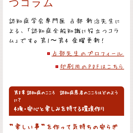
つコラム
認知症学会専門医 占部 新治先生に
よる、「認知症全般知識に役立つコラ
ム」です。第1〜第4 金曜更新！
占部先生のプロフィール
印刷用のPDFはこちら
第8章 認知症のこころ 認知症患者のこころはどのよう
に？
4項・安心と楽しみを持てる環境作り
”楽しい事”を作って気持ちの安らぎ