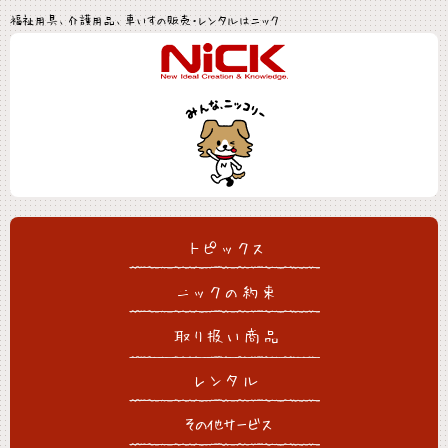
福祉用具、介護用品、車いすの販売・レンタルはニック
トピックス
ニックの約束
取り扱い商品
レンタル
その他サービス