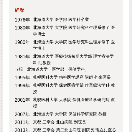
経歴
北海道大学 医学部 医学科卒業
1976年
北海道大学 大学院 医学研究科生理系修了 医
1980年
学博士
北海道大学 大学院 医学研究科生理系修了 医
1980年
学博士
北海道大学 医療技術短期大学部 理学療法学
1981年
科 助教授
（現：北海道大学 医学部 保健学科）
札幌医科大学 精神医学講座 講師 外来医長
1995年
札幌医科大学 保健医療学部 作業療法学科 教
1999年
授
札幌医科大学 大学院 保健医療科学研究院 教
2001年
授
北海道大学 大学院 保健科学研究院 教授
2007年
京都 三幸会 北山病院 副院長
2011年
京都 三幸会 第二北山病院 副院長 現在に至る
2013年