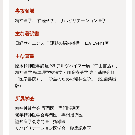
専攻領域
精神医学、 神経科学、 リハビリテーション医学
主な著訳書
日経サイエンス「 運動の脳内機構」 E.V.Everts著
主な著書
臨床精神医学講座 S9 アルツハイマー病（中山書店）、
精神医学 標準理学療法学・作業療法学 専門基礎分野
（医学書院）、「学生のための精神医学」（医歯薬出
版）
所属学会
精神神経学会 専門医、専門指導医
老年精神医学会専門医、専門指導医
認知症学会専門医、指導医
リハビリテーション医学会 臨床認定医