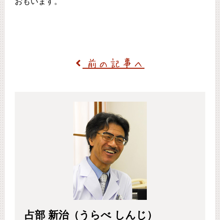
おもいます。
前の記事へ
占部 新治（うらべ しんじ）