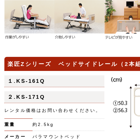
楽匠Zシリーズ ベッドサイドレール（2
１.KS-161Q
２.KS-171Q
レンタル価格はお問い合わせください。
重量
約2.5kg
メーカー
パラマウントベッド