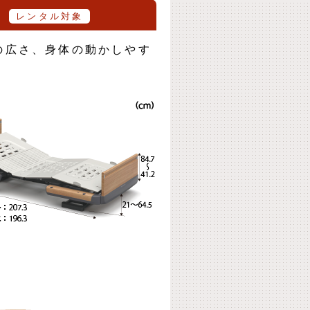
ン
レンタル対象
の広さ、身体の動かしやす