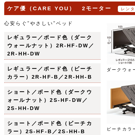
ケア優（CARE YOU） 2モーター
レン
心安らぐ"やさしい"ベッド
レギュラー／ボード色（ダーク
ウォールナット）2R-HF-DW／
2R-HH-DW
レギュラー／ボード色（ビーチ
ダークウォ
カラー）2R-HF-B／2R-HH-B
ショート／ボード色（ダークウ
ォールナット）2S-HF-DW／
2S-HH-DW
ショート／ボード色（ビーチカ
ビーチカラ
ラー）2S-HF-B／2S-HH-B