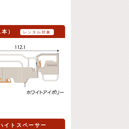
（1本）
レンタル対象
付ハイトスペーサー