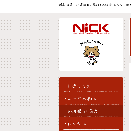
福祉用具、介護用品、車いすの販売・レンタルは
トピックス
ニックの約束
取り扱い商品
レンタル