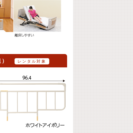
本組）
レンタル対象