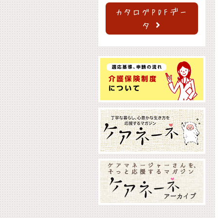
カタログPDFデー
タ