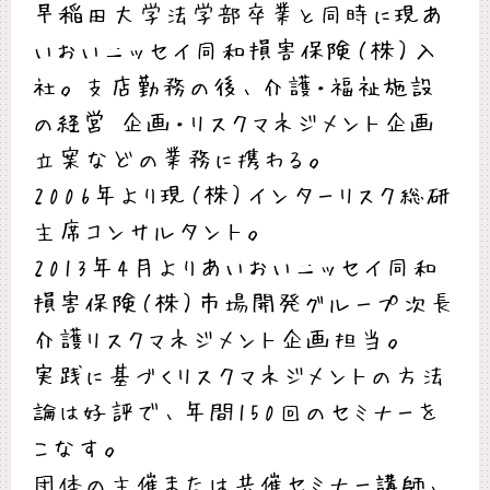
早稲田大学法学部卒業と同時に現あ
いおいニッセイ同和損害保険（株）入
社。支店勤務の後、介護・福祉施設
の経営 企画・リスクマネジメント企画
立案などの業務に携わる。
2006年より現（株）インターリスク総研
主席コンサルタント。
2013年4月よりあいおいニッセイ同和
損害保険（株）市場開発グループ次長
介護リスクマネジメント企画担当。
実践に基づくリスクマネジメントの方法
論は好評で、年間150回のセミナーを
こなす。
団体の主催または共催セミナー講師、