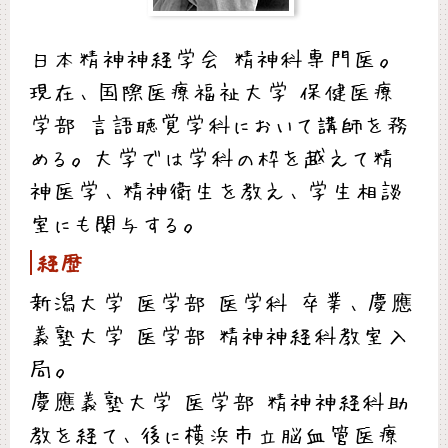
日本精神神経学会 精神科専門医。
現在、国際医療福祉大学 保健医療
学部 言語聴覚学科において講師を務
める。大学では学科の枠を越えて精
神医学、精神衛生を教え、学生相談
室にも関与する。
経歴
新潟大学 医学部 医学科 卒業、慶應
義塾大学 医学部 精神神経科教室入
局。
慶應義塾大学 医学部 精神神経科助
教を経て、後に横浜市立脳血管医療