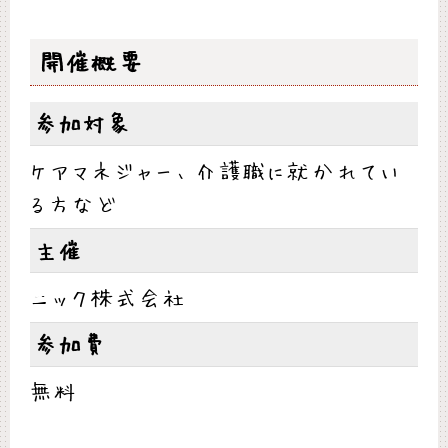
開催概要
参加対象
ケアマネジャー、介護職に就かれてい
る方など
主催
ニック株式会社
参加費
無料