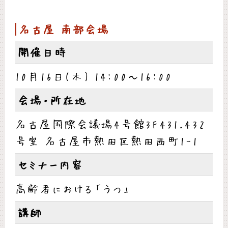
名古屋 南部会場
開催日時
10月16日(木) 14:00～16:00
会場・所在地
名古屋国際会議場4号館3F431.432
号室 名古屋市熱田区熱田西町1-1
セミナー内容
高齢者における「うつ」
講師