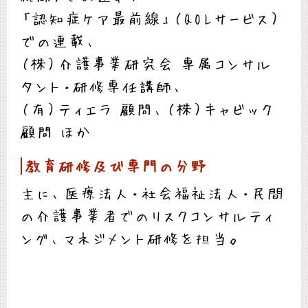
「認知症ケア最前線」（QOLサービス）
での連載、
（株）介護事業研究会 専属コンサル
タント・研修専任講師、
（有）ティエラ 顧問、（株）キャビック
顧問 ほか
教育研修及び専門の分野
主に、医療法人・社会福祉法人・民間
の介護事業者でのリスクコンサルティ
ング、マネジメント研修を担当。