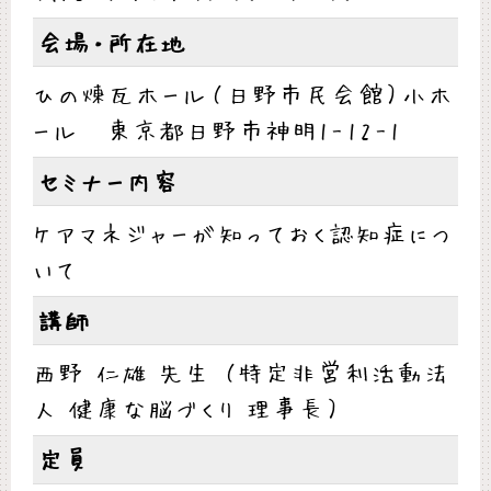
会場・所在地
ひの煉瓦ホール（日野市民会館）小ホ
ール 東京都日野市神明1-12-1
セミナー内容
ケアマネジャーが知っておく認知症につ
いて
講師
西野 仁雄 先生 （特定非営利活動法
人 健康な脳づくり 理事長）
定員