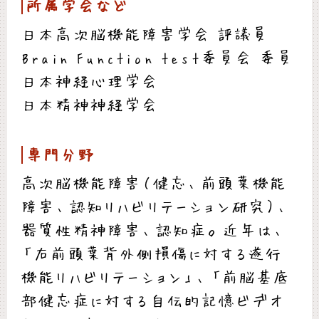
所属学会など
日本高次脳機能障害学会 評議員
Brain Function test委員会 委員
日本神経心理学会
日本精神神経学会
専門分野
高次脳機能障害（健忘、前頭葉機能
障害、認知リハビリテーション研究）、
器質性精神障害、認知症。近年は、
「右前頭葉背外側損傷に対する遂行
機能リハビリテーション」、「前脳基底
部健忘症に対する自伝的記憶ビデオ