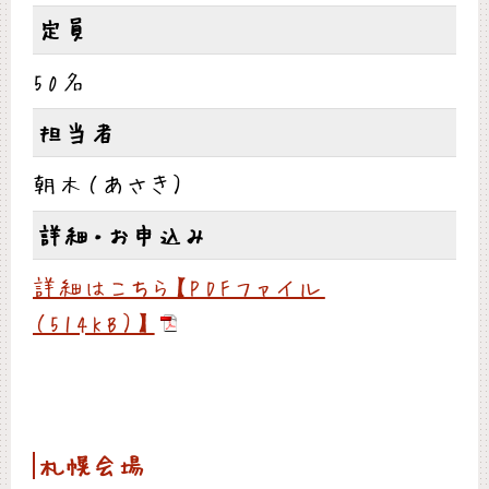
定員
50名
担当者
朝木（あさき）
詳細・お申込み
詳細はこちら【PDFファイル
（514KB）】
札幌会場