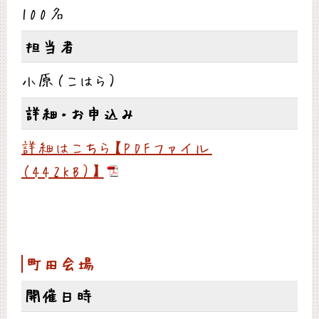
100名
担当者
小原（こはら）
詳細・お申込み
詳細はこちら【PDFファイル
（442KB）】
町田会場
開催日時