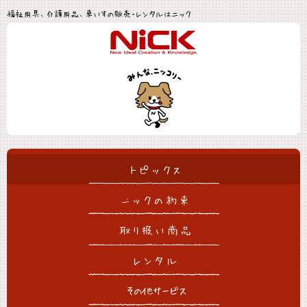
福祉用具、介護用品、車いすの販売・レンタルはニック
トピックス
ニックの約束
取り扱い商品
レンタル
その他サービス