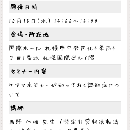
開催日時
10月15日(水) 14:00～16:00
会場・所在地
国際ホール 札幌市中央区北4条西4
丁目1番地 札幌国際ビル8階
セミナー内容
ケアマネジャーが知っておく認知症につ
いて
講師
西野 仁雄 先生 （特定非営利活動法