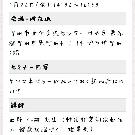
9月26日(金) 14:00～16:00
会場・所在地
町田市文化交流センター けやき 東京
都町田市原町田4-1-14 プラザ町田
5階
セミナー内容
ケアマネジャーが知っておく認知症につ
いて
講師
西野 仁雄 先生 （特定非営利活動法
人 健康な脳づくり 理事長）