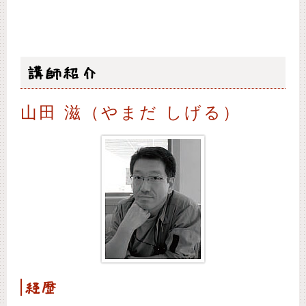
講師紹介
山田 滋（やまだ しげる）
経歴