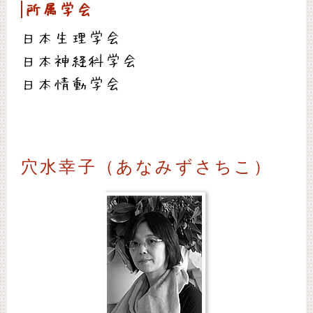
所属学会
日本生理学会
日本神経科学会
日本情動学会
穴水幸子（あなみずさちこ）