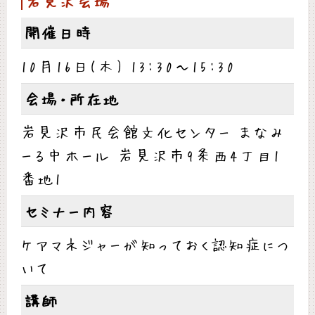
岩見沢会場
開催日時
10月16日(木) 13:30～15:30
会場・所在地
岩見沢市民会館文化センター まなみ
ーる中ホール 岩見沢市9条西4丁目1
番地1
セミナー内容
ケアマネジャーが知っておく認知症につ
いて
講師