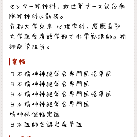
センター精神科、救世軍ブース記念病
院精神科に勤務。
首都大学東京 心理学科、慶應義塾
大学医療看護学部で非常勤講師。精
神医学担当。
資格
日本精神神経学会専門医指導医
日本精神神経学会専門医
日本精神神経学会専門医指導医
日本精神神経学会専門医
精神保健指定医
日本医師会認定産業医