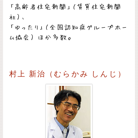
「高齢者住宅新聞」（賃貸住宅新聞
社）、
「ゆったり」（全国認知症グループホー
ム協会） ほか多数。
村上 新治（むらかみ しんじ）