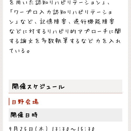
を用いた認知リハビリテーション」、
「ワープロ入力認知リハビリテーショ
ン」など、記憶障害、遂行機能障害
などに対するリハビリ的アプローチに関
する論文を多数執筆するなど力を入れ
ている。
開催スケジュール
日野会場
開催日時
9月25日(木) 13:30～15:30