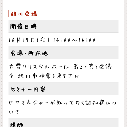
旭川会場
開催日時
10月17日(金) 14:00～16:00
会場・所在地
大雪クリスタルホール 第2・第3会議
室 旭川市神楽3条7丁目
セミナー内容
ケアマネジャーが知っておく認知症につ
いて
講師