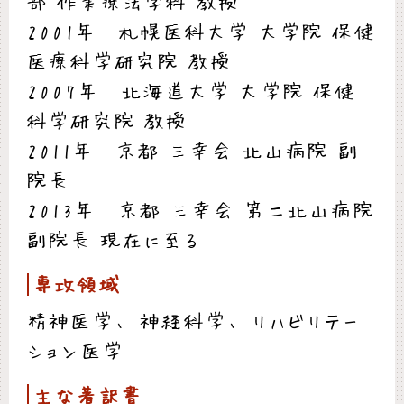
部 作業療法学科 教授
2001年 札幌医科大学 大学院 保健
医療科学研究院 教授
2007年 北海道大学 大学院 保健
科学研究院 教授
2011年 京都 三幸会 北山病院 副
院長
2013年 京都 三幸会 第二北山病院
副院長 現在に至る
専攻領域
精神医学、 神経科学、 リハビリテー
ション医学
主な著訳書