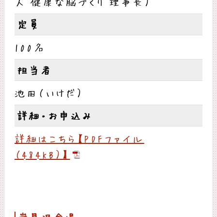
人 健康な脳づくり 理事長）
定員
100名
担当者
池田（いけだ）
詳細・お申込み
詳細はこちら【PDFファイル
（484KB）】