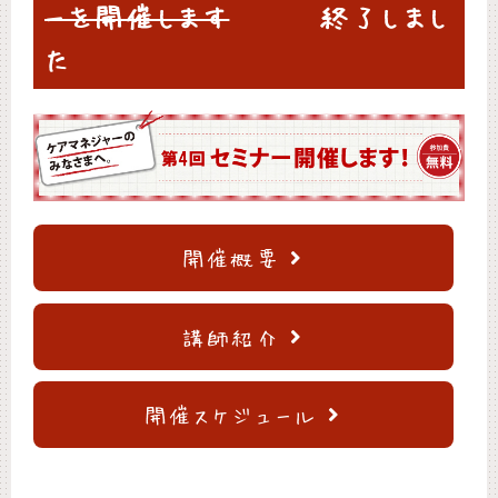
ーを開催します
終了しまし
た
開催概要
講師紹介
開催スケジュール