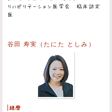
リハビリテーション医学会 臨床認定
医
谷田 寿実（たにた としみ）
経歴